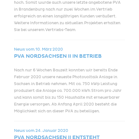
hoch. Somit wurde auch unsere letzte angebotene PVA
in Brandenburg nach nur zwei Wochen im Vertrieb
erfolgreich an einen langjährigen Kunden veräußert.
Weitere Informationen zu aktuellen Projekten erhalten
Sie bei unserem Vertriebs-Team
News vom
10. März 2020
PVA NORDSACHSEN II IN BETRIEB
Nach nur 6 Wochen Bauzeit konnten wir bereits Ende
Februar 2020 unsere neueste Photovoltaik Anlage in
Sachsen in Betrieb nehmen. Mit ca. 750 kWp Leistung
produziert die Anlage ca. 700.000 kWh Strom pro Jahr
und kann somit bis zu 150 Haushalte mit erneuerbarer
Energie versorgen. Ab Anfang April 2020 besteht die
Möglichkeit sich an dieser PVA zu beteiligen.
News vom
24. Januar 2020
PVA NORDSACHSEN II ENTSTEHT