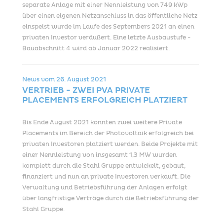
separate Anlage mit einer Nennleistung von 749 kWp
über einen eigenen Netzanschluss in das öffentliche Netz
einspeist wurde im Laufe des Septembers 2021 an einen
privaten Investor veräußert. Eine letzte Ausbaustufe -
Bauabschnitt 4 wird ab Januar 2022 realisiert.
News vom
26. August 2021
VERTRIEB - ZWEI PVA PRIVATE
PLACEMENTS ERFOLGREICH PLATZIERT
Bis Ende August 2021 konnten zwei weitere Private
Placements im Bereich der Photovoltaik erfolgreich bei
privaten Investoren platziert werden. Beide Projekte mit
einer Nennleistung von insgesamt 1,3 MW wurden
komplett durch die Stahl Gruppe entwickelt, gebaut,
finanziert und nun an private Investoren verkauft. Die
Verwaltung und Betriebsführung der Anlagen erfolgt
über langfristige Verträge durch die Betriebsführung der
Stahl Gruppe.