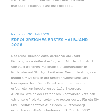
Aktuelles rund um die Branche - seien Sie immer
live dabei! Folgen Sie uns auf Facebook.
News vom
20. Juli 2026
ERFOLGREICHES ERSTES HALBJAHR
2026
Das erste Halbjahr 2026 verlief für die Stahl
Firmengruppe äußerst erfolgreich. Mit dem Baustart
von zwei weiteren Photovoltaik-Dachanlagen in
Karlsruhe und Stuttgart mit einer Gesamtleistung von
knapp 4 MWp setzen wir unseren Wachstumskurs
konsequent fort. Beide Projekte konnten bereits
erfolgreich an Investoren veräußert werden.
Auch im Bereich der Freiflächen-Photovoltaik treiben
wir unsere Projektentwicklung weiter voran. Für ein 13-
MW-Freiflächenprojekt in Baden-Württemberg
erwarten wir die Genehmigung im 3. Quartal 2027.