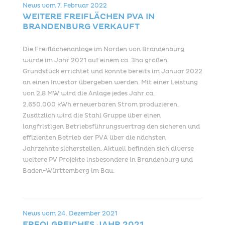
News vom
7. Februar 2022
WEITERE FREIFLÄCHEN PVA IN
BRANDENBURG VERKAUFT
Die Freiflächenanlage im Norden von Brandenburg
wurde im Jahr 2021 auf einem ca. 3ha großen
Grundstück errichtet und konnte bereits im Januar 2022
an einen Investor übergeben werden. Mit einer Leistung
von 2,8 MW wird die Anlage jedes Jahr ca.
2.650.000 kWh erneuerbaren Strom produzieren.
Zusätzlich wird die Stahl Gruppe über einen
langfristigen Betriebsführungsvertrag den sicheren und
effizienten Betrieb der PVA über die nächsten
Jahrzehnte sicherstellen. Aktuell befinden sich diverse
weitere PV Projekte insbesondere in Brandenburg und
Baden-Württemberg im Bau.
News vom
24. Dezember 2021
ERFOLGREICHES JAHR 2021