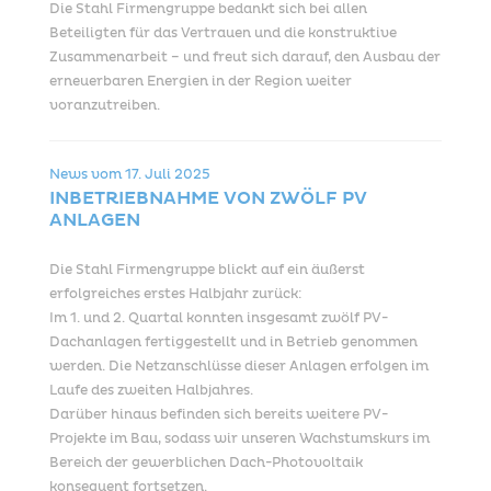
Die Stahl Firmengruppe bedankt sich bei allen
Beteiligten für das Vertrauen und die konstruktive
Zusammenarbeit – und freut sich darauf, den Ausbau der
erneuerbaren Energien in der Region weiter
voranzutreiben.
News vom
17. Juli 2025
INBETRIEBNAHME VON ZWÖLF PV
ANLAGEN
Die Stahl Firmengruppe blickt auf ein äußerst
erfolgreiches erstes Halbjahr zurück:
Im 1. und 2. Quartal konnten insgesamt zwölf PV-
Dachanlagen fertiggestellt und in Betrieb genommen
werden. Die Netzanschlüsse dieser Anlagen erfolgen im
Laufe des zweiten Halbjahres.
Darüber hinaus befinden sich bereits weitere PV-
Projekte im Bau, sodass wir unseren Wachstumskurs im
Bereich der gewerblichen Dach-Photovoltaik
konsequent fortsetzen.