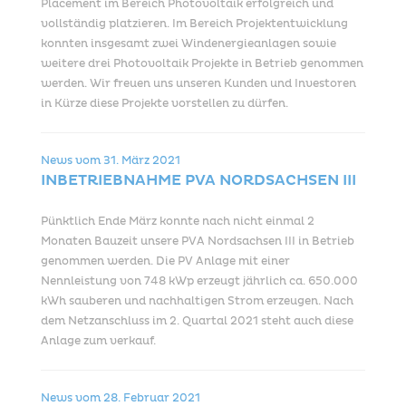
Placement im Bereich Photovoltaik erfolgreich und
vollständig platzieren. Im Bereich Projektentwicklung
konnten insgesamt zwei Windenergieanlagen sowie
weitere drei Photovoltaik Projekte in Betrieb genommen
werden. Wir freuen uns unseren Kunden und Investoren
in Kürze diese Projekte vorstellen zu dürfen.
News vom
31. März 2021
INBETRIEBNAHME PVA NORDSACHSEN III
Pünktlich Ende März konnte nach nicht einmal 2
Monaten Bauzeit unsere PVA Nordsachsen III in Betrieb
genommen werden. Die PV Anlage mit einer
Nennleistung von 748 kWp erzeugt jährlich ca. 650.000
kWh sauberen und nachhaltigen Strom erzeugen. Nach
dem Netzanschluss im 2. Quartal 2021 steht auch diese
Anlage zum verkauf.
News vom
28. Februar 2021