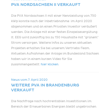
PVA NORDSACHSEN II VERKAUFT
Die PVA Nordsachsen II mit einer Nennleistung von 750
kWp konnte nach der Inbetriebnahme im April 2020
abgenommen und an einen Privaten Investor veräußert
werden. Die Anlage mit einer festen Einspeisevergütung
lt. EEG wird zukünftig bis zu 150 Haushalte mit "grünem"
Strom versorgen. Weitere Infos zu unseren aktuellen
Projekten erhalten Sie bei unserem Vertriebs-Team.
Aktuellen Aufnahmen der Anlage im Bundesland Sachsen
haben wir in einem kurzen Video für Sie
zusammengestellt:
hier klicken
News vom
7. April 2020
WEITERE PVA IN BRANDENBURG
VERKAUFT
Die Nachfrage nach hochrentablen Investitionen im
Bereich der Erneuerbaren Energien bleibt ungebrochen