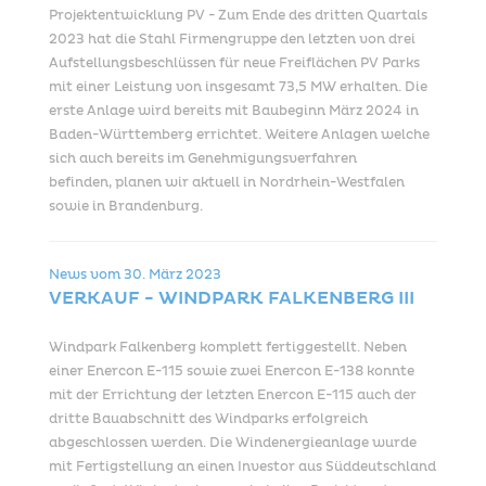
Projektentwicklung PV - Zum Ende des dritten Quartals
2023 hat die Stahl Firmengruppe den letzten von drei
Aufstellungsbeschlüssen für neue Freiflächen PV Parks
mit einer Leistung von insgesamt 73,5 MW erhalten. Die
erste Anlage wird bereits mit Baubeginn März 2024 in
Baden-Württemberg errichtet. Weitere Anlagen welche
sich auch bereits im Genehmigungsverfahren
befinden, planen wir aktuell in Nordrhein-Westfalen
sowie in Brandenburg.
News vom
30. März 2023
VERKAUF - WINDPARK FALKENBERG III
Windpark Falkenberg komplett fertiggestellt. Neben
einer Enercon E-115 sowie zwei Enercon E-138 konnte
mit der Errichtung der letzten Enercon E-115 auch der
dritte Bauabschnitt des Windparks erfolgreich
abgeschlossen werden. Die Windenergieanlage wurde
mit Fertigstellung an einen Investor aus Süddeutschland