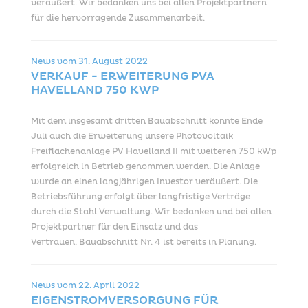
veräußert. Wir bedanken uns bei allen Projektpartnern
für die hervorragende Zusammenarbeit.
News vom
31. August 2022
VERKAUF - ERWEITERUNG PVA
HAVELLAND 750 KWP
Mit dem insgesamt dritten Bauabschnitt konnte Ende
Juli auch die Erweiterung unsere Photovoltaik
Freiflächenanlage PV Havelland II mit weiteren 750 kWp
erfolgreich in Betrieb genommen werden. Die Anlage
wurde an einen langjährigen Investor veräußert. Die
Betriebsführung erfolgt über langfristige Verträge
durch die Stahl Verwaltung. Wir bedanken und bei allen
Projektpartner für den Einsatz und das
Vertrauen. Bauabschnitt Nr. 4 ist bereits in Planung.
News vom
22. April 2022
EIGENSTROMVERSORGUNG FÜR