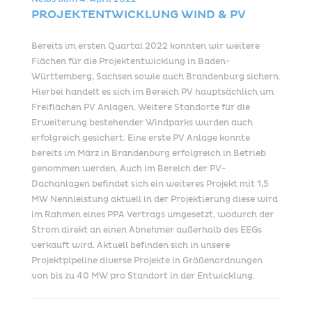
News vom
4. April 2022
PROJEKTENTWICKLUNG WIND & PV
Bereits im ersten Quartal 2022 konnten wir weitere
Flächen für die Projektentwicklung in Baden-
Württemberg, Sachsen sowie auch Brandenburg sichern.
Hierbei handelt es sich im Bereich PV hauptsächlich um
Freiflächen PV Anlagen. Weitere Standorte für die
Erweiterung bestehender Windparks wurden auch
erfolgreich gesichert. Eine erste PV Anlage konnte
bereits im März in Brandenburg erfolgreich in Betrieb
genommen werden. Auch im Bereich der PV-
Dachanlagen befindet sich ein weiteres Projekt mit 1,5
MW Nennleistung aktuell in der Projektierung diese wird
im Rahmen eines PPA Vertrags umgesetzt, wodurch der
Strom direkt an einen Abnehmer außerhalb des EEGs
verkauft wird. Aktuell befinden sich in unsere
Projektpipeline diverse Projekte in Größenordnungen
von bis zu 40 MW pro Standort in der Entwicklung.