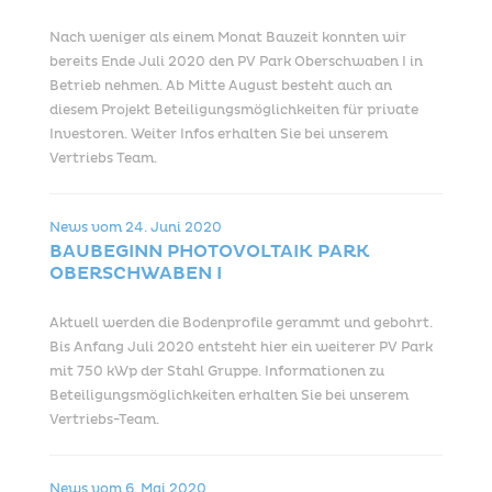
Nach weniger als einem Monat Bauzeit konnten wir
bereits Ende Juli 2020 den PV Park Oberschwaben I in
Betrieb nehmen. Ab Mitte August besteht auch an
diesem Projekt Beteiligungsmöglichkeiten für private
Investoren. Weiter Infos erhalten Sie bei unserem
Vertriebs Team.
News vom
24. Juni 2020
BAUBEGINN PHOTOVOLTAIK PARK
OBERSCHWABEN I
Aktuell werden die Bodenprofile gerammt und gebohrt.
Bis Anfang Juli 2020 entsteht hier ein weiterer PV Park
mit 750 kWp der Stahl Gruppe. Informationen zu
Beteiligungsmöglichkeiten erhalten Sie bei unserem
Vertriebs-Team.
News vom
6. Mai 2020