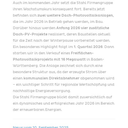
Auch im kommenden Jahr setzt die Stahl Firmengruppe
ihren Wachstumskurs konsequent fort. Bereits jetzt
befinden sich
zwei weitere Dach-Photovoltaikanlagen
,
die im Jahr 2026 in Betrieb gehen werden, im Bau.
Darüber hinaus werden
Anfang 2026 vier zusätzliche
Dach-PV-Projekte
realisiert, deren Baustellen aktuell
für die Zeit nach der Winterpause vorbereitet werden.
Ein besonderes Highlight folgt im
1. Quartal 2026
: Dann
starten wir in den Verkauf eines
Freiflächen-
Photovoltaikprojekts mit 16 Megawatt
in Baden-
Württemberg. Die Anlage zeichnet sich durch eine
besondere Struktur aus, da der erzeugte Strom über
einen
kommunalen Direktabnehmer
abgenommen wird
– ein wichtiger Schritt für regionale Wertschöpfung und
nachhaltige Energieversorgung.
Die Stahl Firmengruppe blickt damit zuversichtlich auf
ein dynamisches und erfolgreiches Jahr 2026 im Bereich
der erneuerbaren Energien.